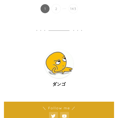
...
1
2
143
ダンゴ
＼ Follow me ／