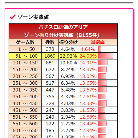
ゾーン実践値