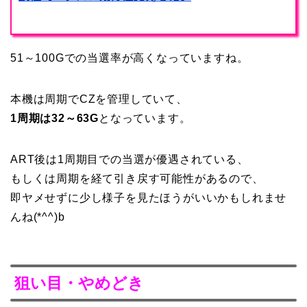
51～100Gでの当選率が高くなっていますね。
本機は周期でCZを管理していて、
1周期は32～63G
となっています。
ART後は1周期目での当選が優遇されている、
もしくは周期を経て引き戻す可能性があるので、
即ヤメせずに少し様子を見たほうがいいかもしれませ
んね(*^^)b
狙い目・やめどき