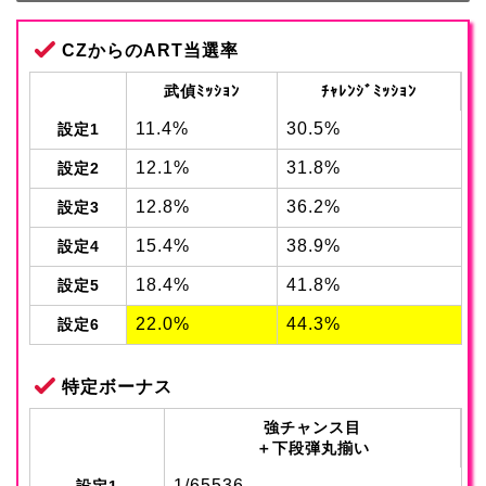
CZからのART当選率
武偵ﾐｯｼｮﾝ
ﾁｬﾚﾝｼﾞﾐｯｼｮﾝ
11.4%
30.5%
設定1
12.1%
31.8%
設定2
12.8%
36.2%
設定3
15.4%
38.9%
設定4
18.4%
41.8%
設定5
22.0%
44.3%
設定6
特定ボーナス
強チャンス目
＋下段弾丸揃い
1/65536
設定1