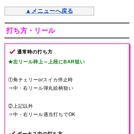
▲メニューへ戻る
打ち方・リール
通常時の打ち方
★左リール枠上～上段にBAR狙い
①角チェリーorスイカ停止時
⇒中・右リール弾丸絵柄狙い
②上記以外
⇒中・右リール適当打ちでOK
ボーナス中の打ち方