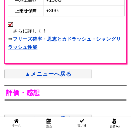
+150G
平均上乗せ
+30G
上乗せ保障
さらに詳しく！
⇒
フリーズ確率・恩恵とカドラッシュ・シャングリ
ラッシュ性能
▲メニューへ戻る
評価・感想
▲メニューへ戻る
ホーム
狙い目
新台
必勝ﾂｰﾙ