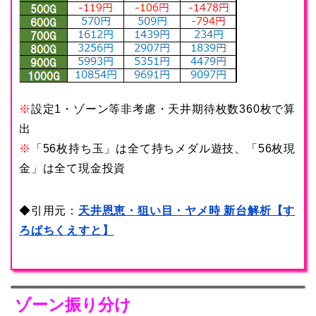
※
設定1・ゾーン等非考慮・天井期待枚数360枚で算
出
※
「56枚持ち玉」は全て持ちメダル遊技、「56枚現
金」は全て現金投資
◆引用元：
天井恩恵・狙い目・ヤメ時 新台解析【す
ろぱちくえすと】
ゾーン振り分け