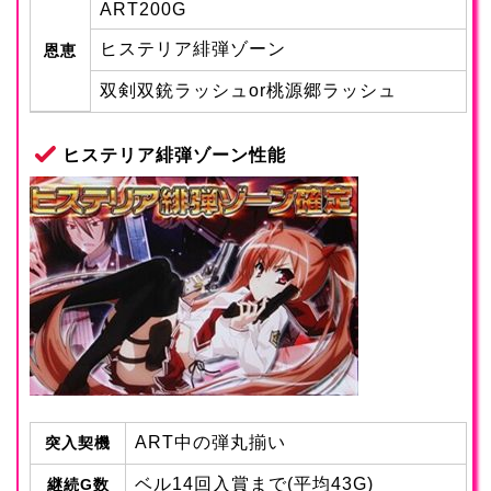
ART200G
ヒステリア緋弾ゾーン
恩恵
双剣双銃ラッシュor桃源郷ラッシュ
ヒステリア緋弾ゾーン性能
ART中の弾丸揃い
突入契機
ベル14回入賞まで(平均43G)
継続G数