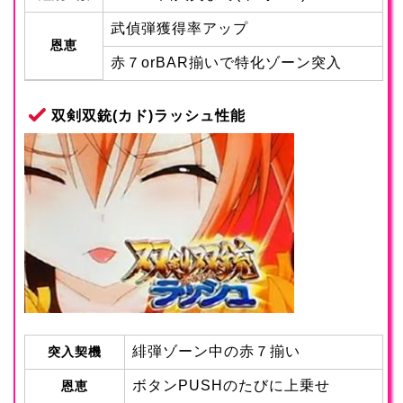
武偵弾獲得率アップ
恩恵
赤７orBAR揃いで特化ゾーン突入
双剣双銃(カド)ラッシュ性能
緋弾ゾーン中の赤７揃い
突入契機
ボタンPUSHのたびに上乗せ
恩恵