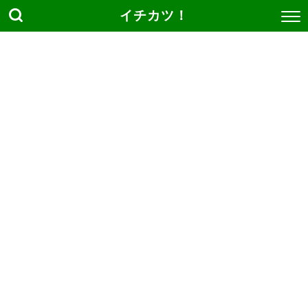
イチカツ！