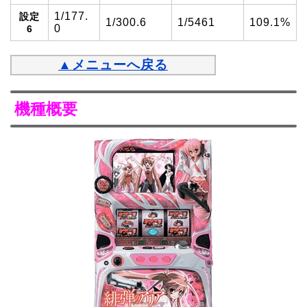
1/177.
設定
1/300.6
1/5461
109.1%
0
6
▲メニューへ戻る
機種概要