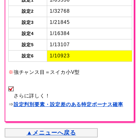
1/32768
設定2
1/21845
設定3
1/16384
設定4
1/13107
設定5
1/10923
設定6
※
強チャンス目＝スイカ小V型
さらに詳しく！
⇒
設定判別要素・設定差のある特定ボーナス確率
▲メニューへ戻る