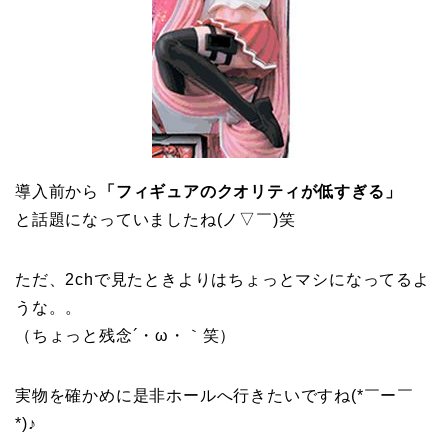
導入前から
「フィギュアのクオリティが低すぎる」
と話題になっていましたね(ノ▽￣)笑
ただ、2chで見たときよりはちょっとマシになってるよ
うな。。
（ちょっと残念´・ω・｀笑）
実物を確かめに是非ホールへ行きたいですね(*￣ー￣
*)♪