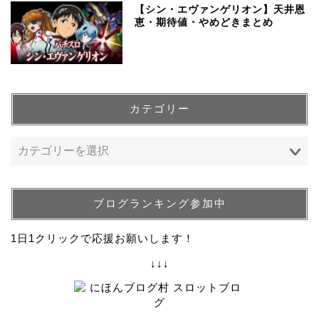
【シン・エヴァンゲリオン】天井恩
恵・期待値・やめどきまとめ
カテゴリー
ブログランキング参加中
1日1クリックで応援お願いします！
↓↓↓