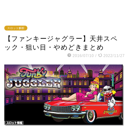
スロット解析
【ファンキージャグラー】天井スペ
ック・狙い目・やめどきまとめ
2016/07/10
/
2022/11/27