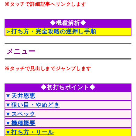
※タッチで詳細記事へリンクします
◆機種解析◆
＞打ち方・完全攻略の逆押し手順
メニュー
※タッチで見出しまでジャンプします
◆初打ちポイント◆
▼天井恩恵
▼狙い目・やめどき
▼スペック
▼機種概要
▼打ち方・リール