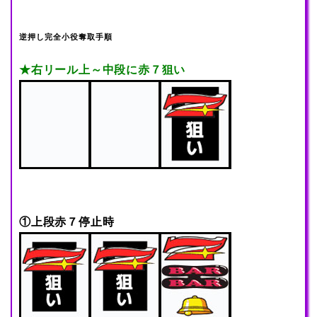
逆押し完全小役奪取手順
★右リール上～中段に赤７狙い
①上段赤７停止時