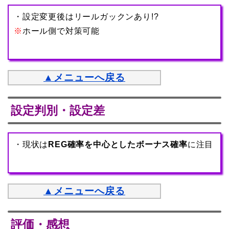
・設定変更後はリールガックンあり!?
※
ホール側で対策可能
▲メニューへ戻る
設定判別・設定差
・現状は
REG確率を中心としたボーナス確率
に注目
▲メニューへ戻る
評価・感想