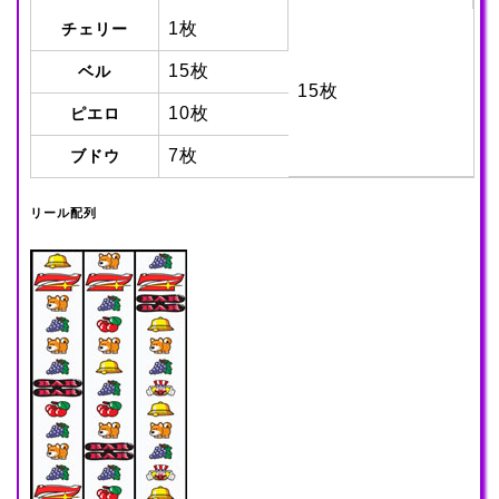
1枚
チェリー
15枚
ベル
15枚
10枚
ピエロ
7枚
ブドウ
リール配列