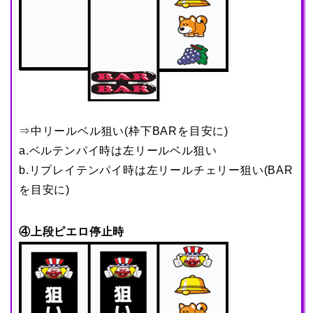
⇒中リールベル狙い(枠下BARを目安に)
a.ベルテンパイ時は左リールベル狙い
b.リプレイテンパイ時は左リールチェリー狙い(BAR
を目安に)
④上段ピエロ停止時