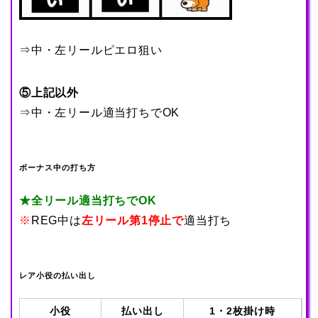
⇒中・左リールピエロ狙い
⑤上記以外
⇒中・左リール適当打ちでOK
ボーナス中の打ち方
★全リール適当打ちでOK
※
REG中は
左リール第1停止で
適当打ち
レア小役の払い出し
小役
払い出し
1・2枚掛け時