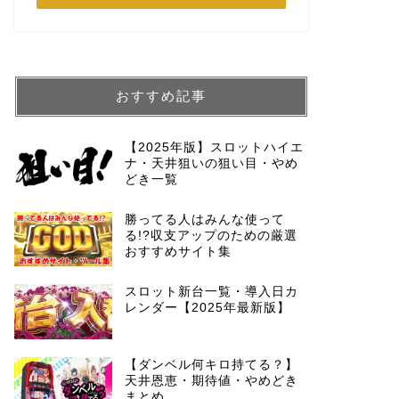
おすすめ記事
【2025年版】スロットハイエ
ナ・天井狙いの狙い目・やめ
どき一覧
勝ってる人はみんな使って
る!?収支アップのための厳選
おすすめサイト集
スロット新台一覧・導入日カ
レンダー【2025年最新版】
【ダンベル何キロ持てる？】
天井恩恵・期待値・やめどき
まとめ