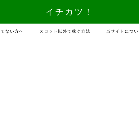
イチカツ！
勝てない方へ
スロット以外で稼ぐ方法
当サイトについ