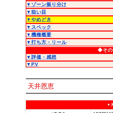
▼ゾーン振り分け
▼狙い目
▼やめどき
▼スペック
▼機種概要
▼打ち方・リール
◆その
▼評価・感想
▼PV
天井恩恵
▼