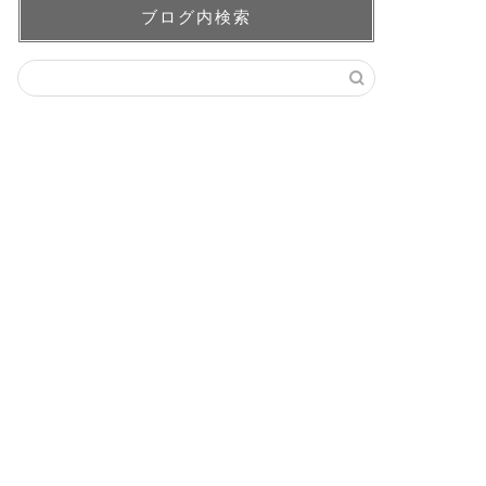
ブログ内検索