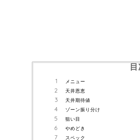
目
メニュー
天井恩恵
天井期待値
ゾーン振り分け
狙い目
やめどき
スペック