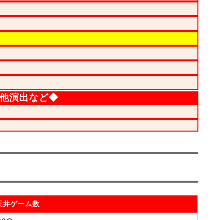
他演出など◆
天井ゲーム数