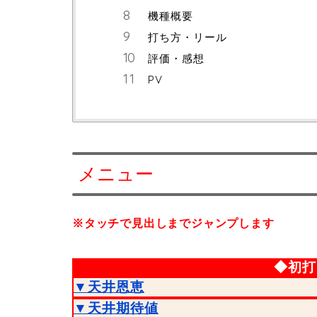
機種概要
打ち方・リール
評価・感想
PV
メニュー
※タッチで見出しまでジャンプします
◆初打
▼天井恩恵
▼天井期待値