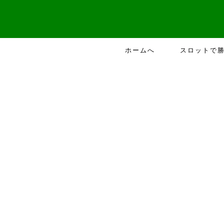
ホームへ
スロットで