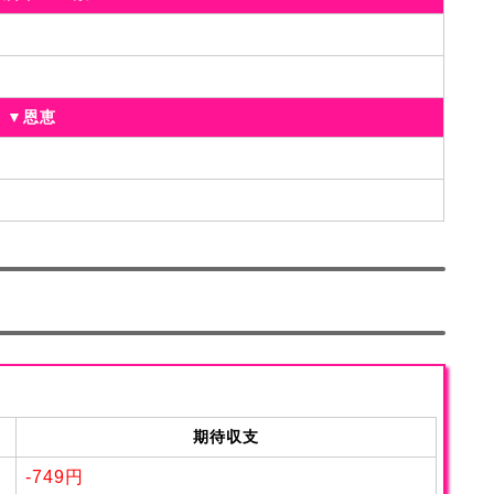
▼恩恵
期待収支
-749円