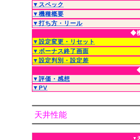
▼スペック
▼機種概要
▼打ち方・リール
◆
▼設定変更・リセット
▼ボーナス終了画面
▼設定判別・設定差
▼評価・感想
▼PV
天井性能
▼