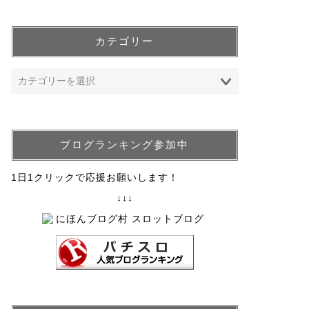
カテゴリー
ブログランキング参加中
1日1クリックで応援お願いします！
↓↓↓