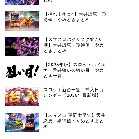
【押忍！番長4】天井恩恵・期
待値・やめどきまとめ
【スマスロバジリスク絆2天
膳】天井恩恵・期待値・やめ
どきまとめ
【2025年版】スロットハイエ
ナ・天井狙いの狙い目・やめ
どき一覧
スロット新台一覧・導入日カ
レンダー【2025年最新版】
【スマスロ 聖闘士星矢】天井
恩恵・期待値・やめどきまと
め