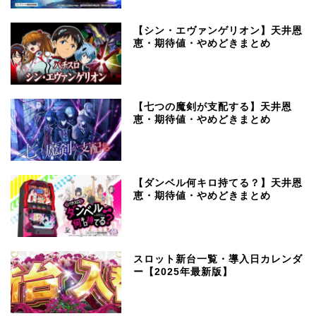
【シン・エヴァンゲリオン】天井恩
恵・期待値・やめどきまとめ
【七つの魔剣が支配する】天井恩
恵・期待値・やめどきまとめ
【ダンベル何キロ持てる？】天井恩
恵・期待値・やめどきまとめ
スロット新台一覧・導入日カレンダ
ー【2025年最新版】