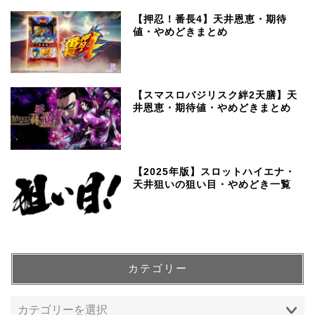
【押忍！番長4】天井恩恵・期待
値・やめどきまとめ
【スマスロバジリスク絆2天膳】天
井恩恵・期待値・やめどきまとめ
【2025年版】スロットハイエナ・
天井狙いの狙い目・やめどき一覧
カテゴリー