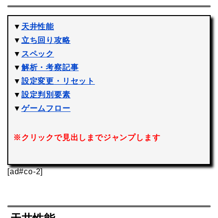
▼
天井性能
▼
立ち回り攻略
▼
スペック
▼
解析・考察記事
▼
設定変更・リセット
▼
設定判別要素
▼
ゲームフロー
※クリックで見出しまでジャンプします
[ad#co-2]