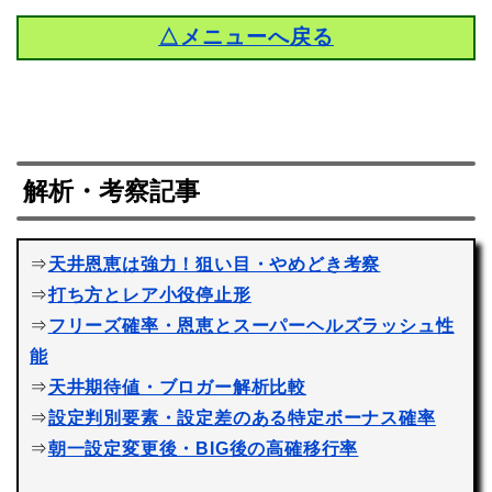
△メニューへ戻る
解析・考察記事
⇒
天井恩恵は強力！狙い目・やめどき考察
⇒
打ち方とレア小役停止形
⇒
フリーズ確率・恩恵とスーパーヘルズラッシュ性
能
⇒
天井期待値・ブロガー解析比較
⇒
設定判別要素・設定差のある特定ボーナス確率
⇒
朝一設定変更後・BIG後の高確移行率