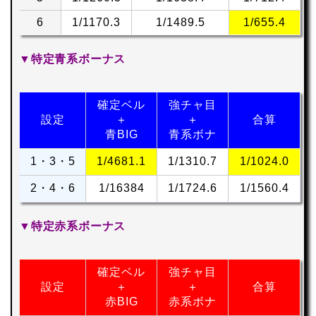
6
1/1170.3
1/1489.5
1/655.4
▼特定青系ボーナス
確定ベル
強チャ目
設定
＋
＋
合算
青BIG
青系ボナ
1・3・5
1/4681.1
1/1310.7
1/1024.0
2・4・6
1/16384
1/1724.6
1/1560.4
▼特定赤系ボーナス
確定ベル
強チャ目
設定
＋
＋
合算
赤BIG
赤系ボナ