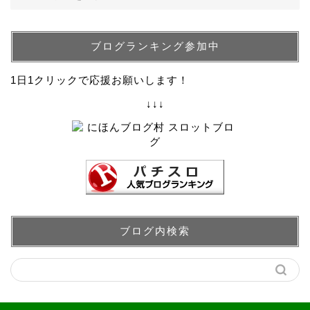
ブログランキング参加中
1日1クリックで応援お願いします！
↓↓↓
ブログ内検索