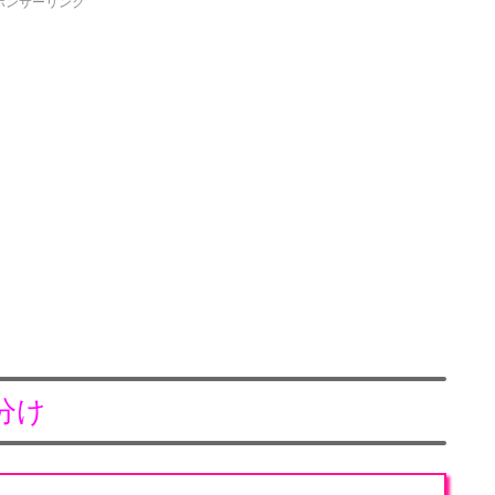
ポンサーリンク
分け