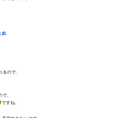
とめ
されるので、
ので、
リ
ですね。