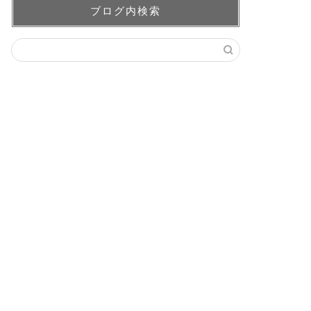
ブログ内検索