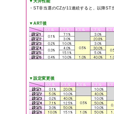
▼天井性能
・ST非当選のCZが11連続すると、以降S
▼ART後
▼設定変更後