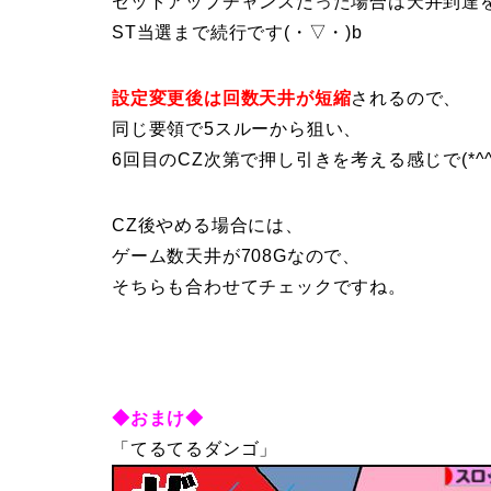
セットアップチャンスだった場合は天井到達
ST当選まで続行です(・▽・)b
設定変更後は回数天井が短縮
されるので、
同じ要領で5スルーから狙い、
6回目のCZ次第で押し引きを考える感じで(*^^
CZ後やめる場合には、
ゲーム数天井が708Gなので、
そちらも合わせてチェックですね。
◆おまけ◆
「てるてるダンゴ」