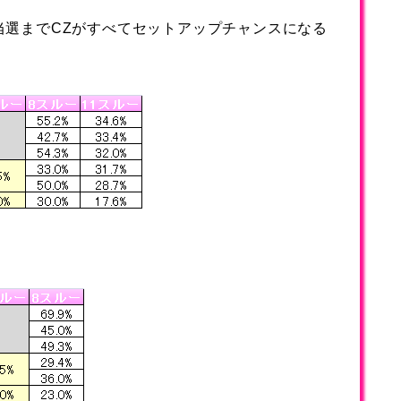
T当選までCZがすべてセットアップチャンスになる