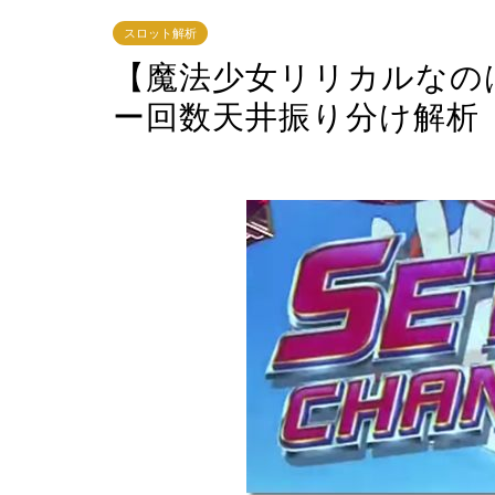
スロット解析
【魔法少女リリカルなの
ー回数天井振り分け解析