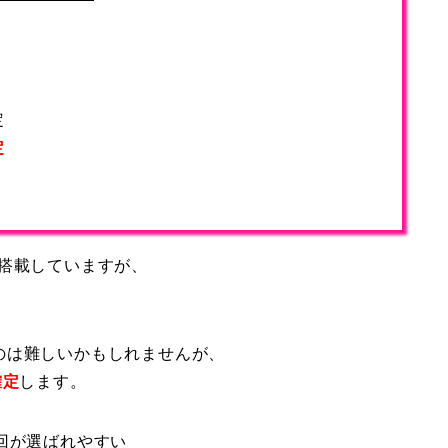
定
定
搭載していますが、
のは難しいかもしれませんが、
確定
します。
回が選ばれやすい