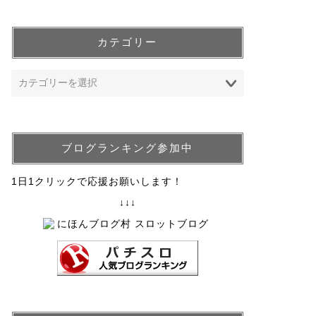
カテゴリー
ブログランキング参加中
1日1クリックで応援お願いします！
↓↓↓