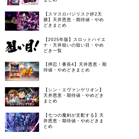
【スマスロバジリスク絆2天
膳】天井恩恵・期待値・やめ
どきまとめ
【2025年版】スロットハイエ
ナ・天井狙いの狙い目・やめ
どき一覧
【押忍！番長4】天井恩恵・期
待値・やめどきまとめ
【シン・エヴァンゲリオン】
天井恩恵・期待値・やめどき
まとめ
【七つの魔剣が支配する】天
井恩恵・期待値・やめどきま
とめ