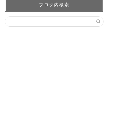
ブログ内検索