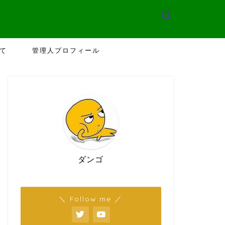
て
管理人プロフィール
ダンゴ
＼ Follow me ／