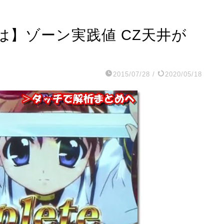
】ゾーン実践値 CZ天井が
2015/07/28
/
2020/05/18