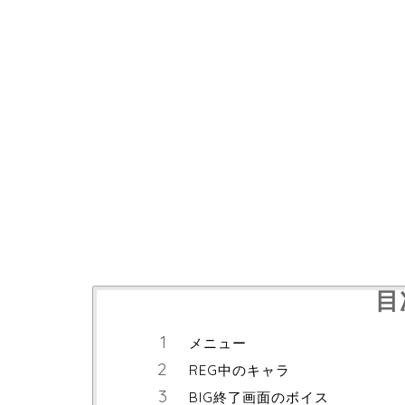
目
メニュー
REG中のキャラ
BIG終了画面のボイス