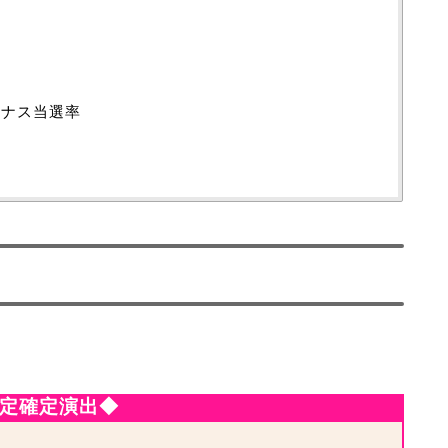
ーナス当選率
定確定演出◆