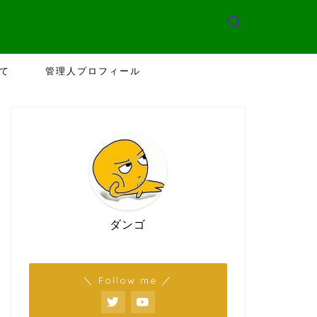
て
管理人プロフィール
ダンゴ
＼ Follow me ／