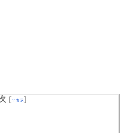
次
[
]
非表示