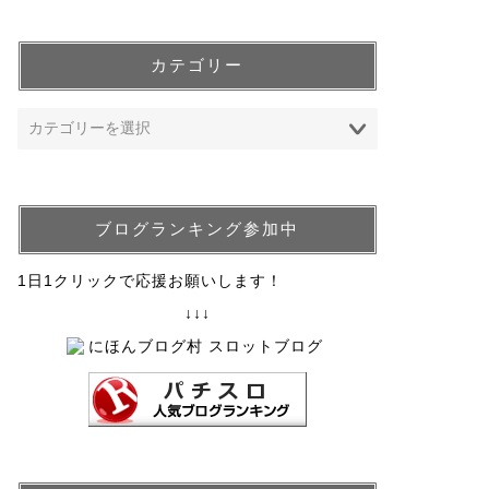
カテゴリー
ブログランキング参加中
1日1クリックで応援お願いします！
↓↓↓