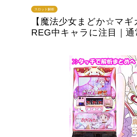
スロット解析
【魔法少女まどか☆マギ
REG中キャラに注目｜