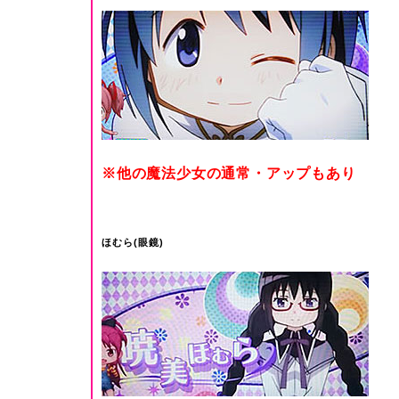
※他の魔法少女の通常・アップもあり
ほむら(眼鏡)