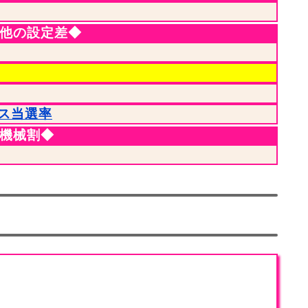
他の設定差◆
ス当選率
機械割◆