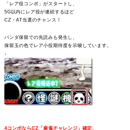
「レア役コンボ」がスタートし、
5G以内にレア役が連続するほど
CZ・AT当選のチャンス！
パンダ保留での先読みも発生し、
保留玉の色でレア小役期待度を示唆しています。
↓
4コンボならCZ「麻雀チャレンジ」確定、