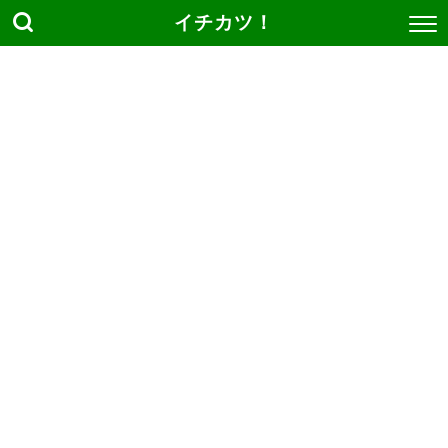
イチカツ！