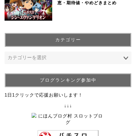
恵・期待値・やめどきまとめ
カテゴリー
ブログランキング参加中
1日1クリックで応援お願いします！
↓↓↓