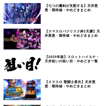
【七つの魔剣が支配する】天井恩
恵・期待値・やめどきまとめ
【スマスロバジリスク絆2天膳】天
井恩恵・期待値・やめどきまとめ
【2025年版】スロットハイエナ・
天井狙いの狙い目・やめどき一覧
【スマスロ 聖闘士星矢】天井恩
恵・期待値・やめどきまとめ