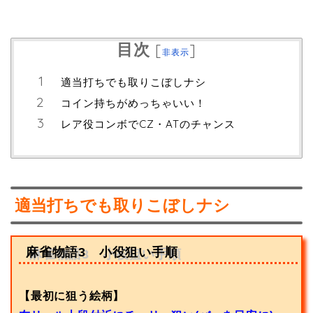
目次
[
]
非表示
適当打ちでも取りこぼしナシ
コイン持ちがめっちゃいい！
レア役コンボでCZ・ATのチャンス
適当打ちでも取りこぼしナシ
麻雀物語3 小役狙い手順
【最初に狙う絵柄】