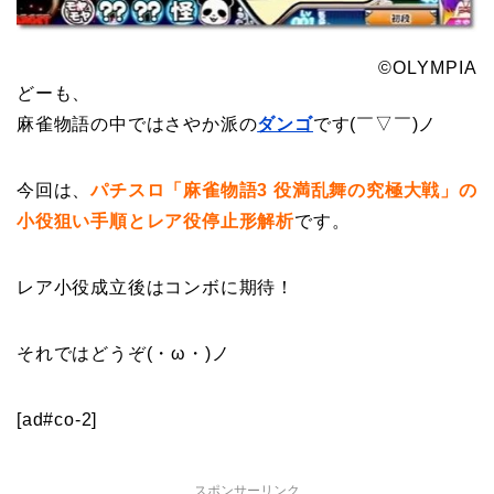
©OLYMPIA
どーも、
麻雀物語の中ではさやか派の
ダンゴ
です(￣▽￣)ノ
今回は、
パチスロ「麻雀物語3 役満乱舞の究極大戦」の
小役狙い手順とレア役停止形解析
です。
レア小役成立後はコンボに期待！
それではどうぞ(・ω・)ノ
[ad#co-2]
スポンサーリンク