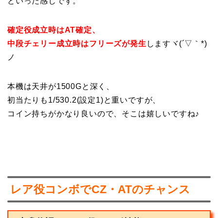
といった感じです。
確定役成立時はAT確定、
中段チェリー成立時はフリーズが発生
しますヾ(´▽｀*)
ノ
本機は天井が1500Gと深く、
初当たりも1/530.2(設定1)と重いですが、
コイン持ちがかなり良いので、そこは嬉しいですね♪
レア役コンボでCZ・ATのチャンス