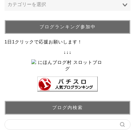
ブログランキング参加中
1日1クリックで応援お願いします！
↓↓↓
ブログ内検索