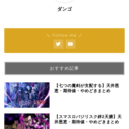
ダンゴ
＼ Follow me ／
おすすめ記事
【七つの魔剣が支配する】天井恩
恵・期待値・やめどきまとめ
【スマスロバジリスク絆2天膳】天
井恩恵・期待値・やめどきまとめ