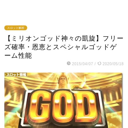
スロット解析
【ミリオンゴッド神々の凱旋】フリー
ズ確率・恩恵とスペシャルゴッドゲ
ーム性能
2015/04/07
/
2020/05/18