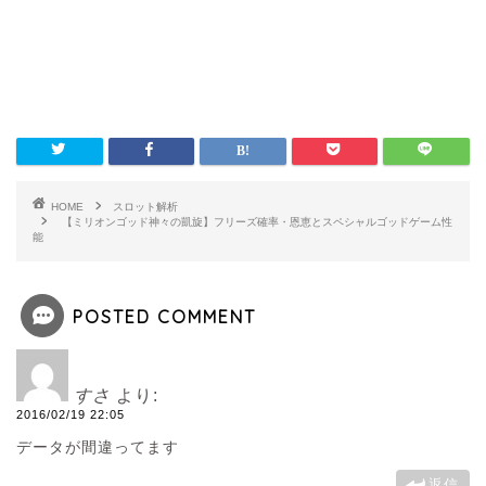
HOME
スロット解析
【ミリオンゴッド神々の凱旋】フリーズ確率・恩恵とスペシャルゴッドゲーム性
能
POSTED COMMENT
すさ
より:
2016/02/19 22:05
データが間違ってます
返信