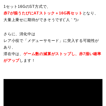
1セット16GのST方式で、
赤7が揃うたびにATストック＋16G再セット
となり、
大量上乗せに期待ができそうです(´人｀*)♪
さらに、消化中は
レア小役で「メデューサモード」に突入する可能性が
あり、
滞在中は、
ゲーム数の減算がストップし、赤7揃い確率
がアップ
します！