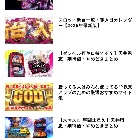
スロット新台一覧・導入日カレンダ
ー【2025年最新版】
【ダンベル何キロ持てる？】天井恩
恵・期待値・やめどきまとめ
勝ってる人はみんな使ってる!?収支
アップのための厳選おすすめサイト
集
【スマスロ 聖闘士星矢】天井恩
恵・期待値・やめどきまとめ