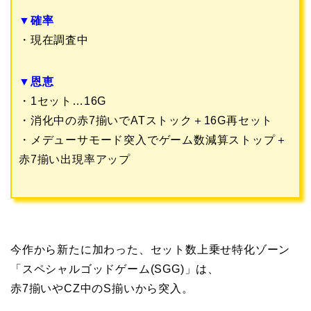
▼確率
・現在調査中
▼恩恵
・1セット…16G
・消化中の赤7揃いでATストック＋16G再セット
・メデューサモード突入でゲーム数減算ストップ＋
赤7揃い出現率アップ
今作から新たに加わった、セット数上乗せ特化ゾーン
「スペシャルゴッドゲーム(SGG)」は、
赤7揃いやCZ中のS揃いから突入。