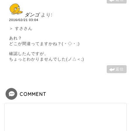
ダンゴ
より:
2016/02/21 03:04
＞ すささん
あれ？
どこが間違ってますかね？(・◇・;)
確認したんですが、
ちょっとわかりませんでした(ノ△＜;)
返信
COMMENT