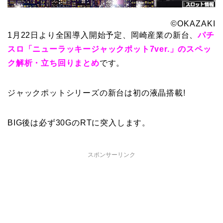
©OKAZAKI
1月22日より全国導入開始予定、岡崎産業の新台、
パチ
スロ「ニューラッキージャックポット7ver.」のスペッ
ク解析・立ち回りまとめ
です。
ジャックポットシリーズの新台は初の液晶搭載!
BIG後は必ず30GのRTに突入します。
スポンサーリンク