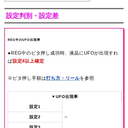
設定判別・設定差
REG中のUFO出現率
●REG中のビタ押し成功時、液晶にUFOが出現すれ
ば
設定4以上確定
※ビタ押し手順は
打ち方・リール
を参照
▼UFO出現率
設定1
–
設定2
設定3