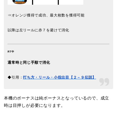
⇒オレンジ獲得で成功、最大枚数を獲得可能
以降は左リールに赤７を避けて消化
RT中
通常時と同じ手順で消化
◆引用：
打ち方・リール・小役出目【２－９伝説】
本機のボーナスは純ボーナスとなっているので、成立
時は目押しが必要になります。