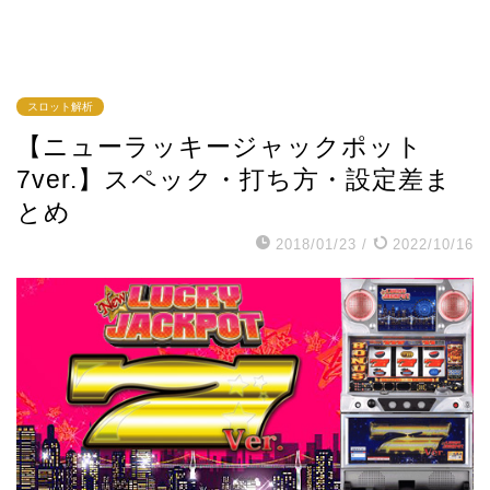
スロット解析
【ニューラッキージャックポット
7ver.】スペック・打ち方・設定差ま
とめ
2018/01/23
/
2022/10/16