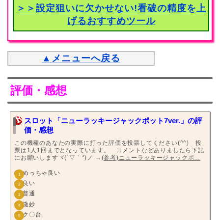
＞＞設定狙いに欠かせない!看破の精度を上
げるおすすめツール
▲メニューへ戻る
評価・感想
スロット「ニューラッキージャックポット7ver.」の評
価・感想
この機種のあなたの実際に打った評価を投票してください(^^) 投
票は1人1回までとなっています。 コメントなどありましたら下記
にお願いしますヾ(´▽｀*)ノ
→
(参考)ニューラッキージャックポ…
めっちゃ良い
良い
普通
微妙
ク〇台