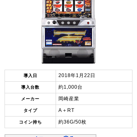
2018年1月22日
導入日
約1,000台
導入台数
岡崎産業
メーカー
A＋RT
タイプ
約36G/50枚
コイン持ち