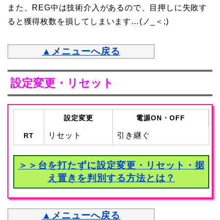
また、REG中は技術介入があるので、目押しに失敗す
ると獲得枚数を損してしまいます…(ノ_＜;)
▲メニューへ戻る
設定変更・リセット
設定変更
電源ON・OFF
リセット
引き継ぐ
RT
＞＞台を打たずに設定変更・リセット・据
え置きを判別する方法とは？
▲メニューへ戻る