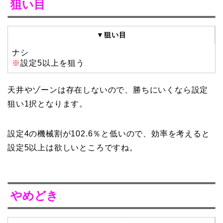
狙い目
▼狙い目
ナシ
※
設定5以上を狙う
天井やゾーンは存在しないので、勝ちにいくなら設定
狙い1択となります。
設定4の機械割が102.6％と低いので、効率を考えると
設定5以上は欲しいところですね。
やめどき