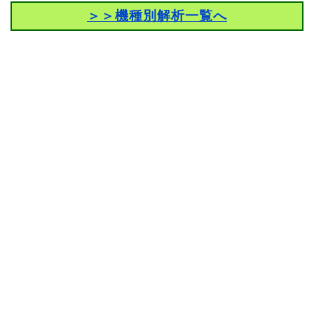
＞＞機種別解析一覧へ