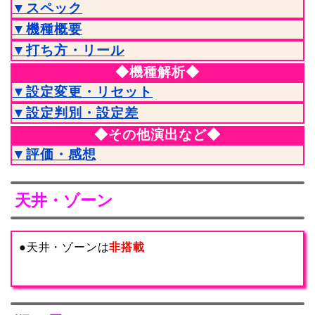
▼スペック
▼機種概要
▼打ち方・リール
◆機種解析◆
▼設定変更・リセット
▼設定判別・設定差
◆その他演出など◆
▼評価・感想
天井・ゾーン
●天井・ゾーンは
非搭載