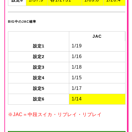
BIG中のJAC確率
JAC
1/19
設定1
1/16
設定2
1/18
設定3
1/15
設定4
1/17
設定5
1/14
設定6
※JAC＝中段スイカ・リプレイ・リプレイ