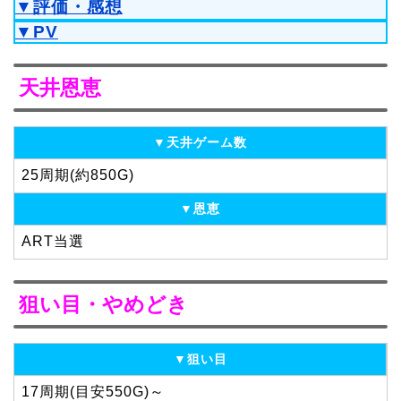
▼評価・感想
▼PV
天井恩恵
▼天井ゲーム数
25周期(約850G)
▼恩恵
ART当選
狙い目・やめどき
▼狙い目
17周期(目安550G)～