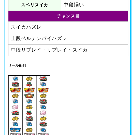
中段揃い
スベリスイカ
チャンス目
スイカハズレ
上段ベルテンパイハズレ
中段リプレイ・リプレイ・スイカ
リール配列