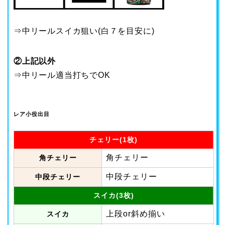
⇒中リールスイカ狙い(白７を目安に)
②上記以外
⇒中リール適当打ちでOK
レア小役出目
チェリー(1枚)
角チェリー
角チェリー
中段チェリー
中段チェリー
スイカ(3枚)
上段or斜め揃い
スイカ