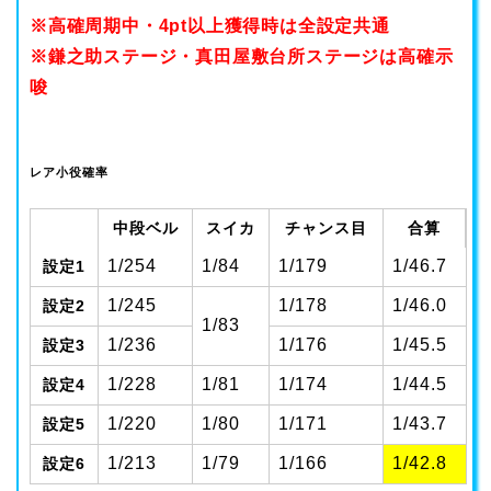
※高確周期中・4pt以上獲得時は全設定共通
※鎌之助ステージ・真田屋敷台所ステージは高確示
唆
レア小役確率
中段ベル
スイカ
チャンス目
合算
1/254
1/84
1/179
1/46.7
設定1
1/245
1/178
1/46.0
設定2
1/83
1/236
1/176
1/45.5
設定3
1/228
1/81
1/174
1/44.5
設定4
1/220
1/80
1/171
1/43.7
設定5
1/213
1/79
1/166
1/42.8
設定6