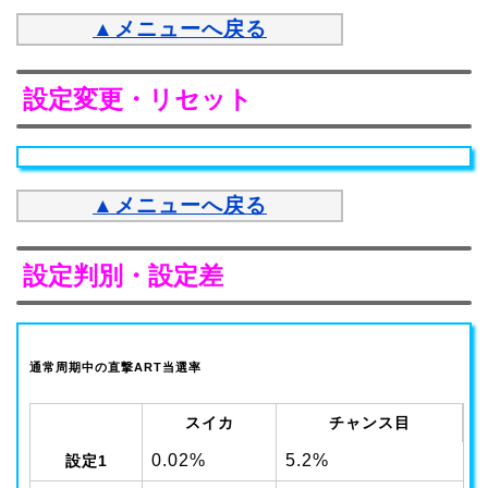
▲メニューへ戻る
設定変更・リセット
▲メニューへ戻る
設定判別・設定差
通常周期中の直撃ART当選率
スイカ
チャンス目
0.02%
5.2%
設定1