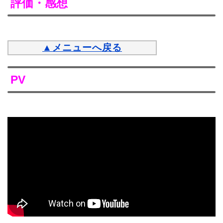
評価・感想
▲メニューへ戻る
PV