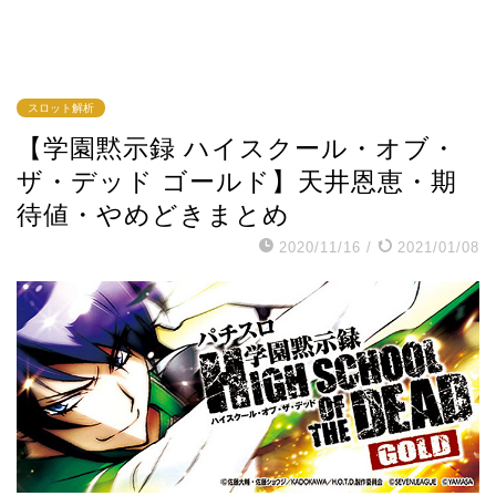
スロット解析
【学園黙示録 ハイスクール・オブ・
ザ・デッド ゴールド】天井恩恵・期
待値・やめどきまとめ
2020/11/16
/
2021/01/08