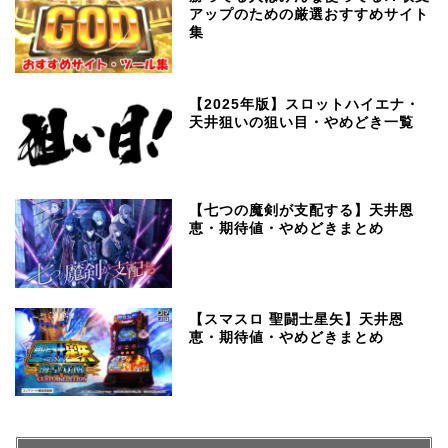
アップのための厳選おすすめサイト
集
【2025年版】スロットハイエナ・
天井狙いの狙い目・やめどき一覧
【七つの魔剣が支配する】天井恩
恵・期待値・やめどきまとめ
【スマスロ 聖闘士星矢】天井恩
恵・期待値・やめどきまとめ