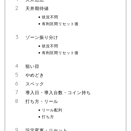
天井期待値
状況不問
有利区間リセット後
ゾーン振り分け
状況不問
有利区間リセット後
狙い目
やめどき
スペック
導入日・導入台数・コイン持ち
打ち方・リール
リール配列
打ち方
設定変更・リセット