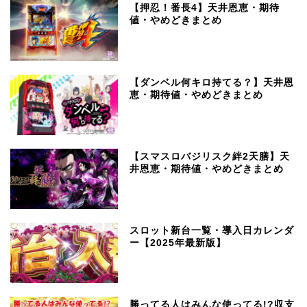
【押忍！番長4】天井恩恵・期待
値・やめどきまとめ
【ダンベル何キロ持てる？】天井恩
恵・期待値・やめどきまとめ
【スマスロバジリスク絆2天膳】天
井恩恵・期待値・やめどきまとめ
スロット新台一覧・導入日カレンダ
ー【2025年最新版】
勝ってる人はみんな使ってる!?収支