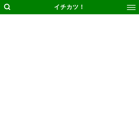
イチカツ！