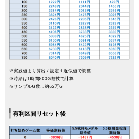
※実践値より算出 / 設定１近似値で調整
※時給は1時間800G遊技で計算
※サンプルG数…約62万G
有利区間リセット後