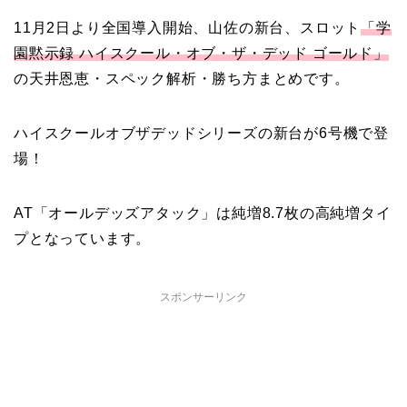
11月2日より全国導入開始、山佐の新台、スロット
「学
園黙示録 ハイスクール・オブ・ザ・デッド ゴールド」
の天井恩恵・スペック解析・勝ち方まとめです。
ハイスクールオブザデッドシリーズの新台が6号機で登
場！
AT「オールデッズアタック」は純増8.7枚の高純増タイ
プとなっています。
スポンサーリンク