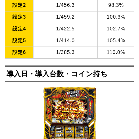
設定2
1/456.3
98.3%
設定3
1/459.2
100.3%
設定4
1/422.5
102.7%
設定5
1/414.0
105.4%
設定6
1/385.3
110.0%
導入日・導入台数・コイン持ち