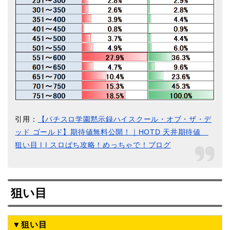
引用：
【パチスロ学園黙示録ハイスクール・オブ・ザ・デ
ッド ゴールド】期待値無料公開！｜HOTD 天井期待値
狙い目 | | スロぱち攻略！めっちゃで！ブログ
狙い目
▼狙い目