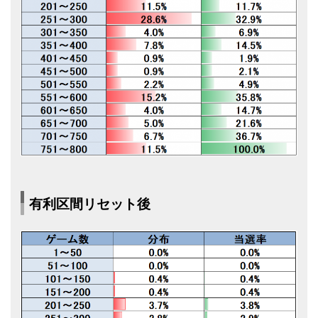
有利区間リセット後