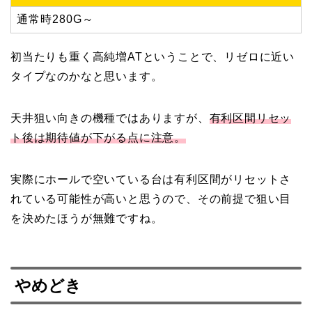
通常時280G～
初当たりも重く高純増ATということで、リゼロに近い
タイプなのかなと思います。
天井狙い向きの機種ではありますが、
有利区間リセッ
ト後は期待値が下がる点に注意。
実際にホールで空いている台は有利区間がリセットさ
れている可能性が高いと思うので、その前提で狙い目
を決めたほうが無難ですね。
やめどき