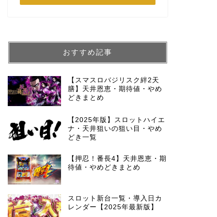
おすすめ記事
【スマスロバジリスク絆2天
膳】天井恩恵・期待値・やめ
どきまとめ
【2025年版】スロットハイエ
ナ・天井狙いの狙い目・やめ
どき一覧
【押忍！番長4】天井恩恵・期
待値・やめどきまとめ
スロット新台一覧・導入日カ
レンダー【2025年最新版】