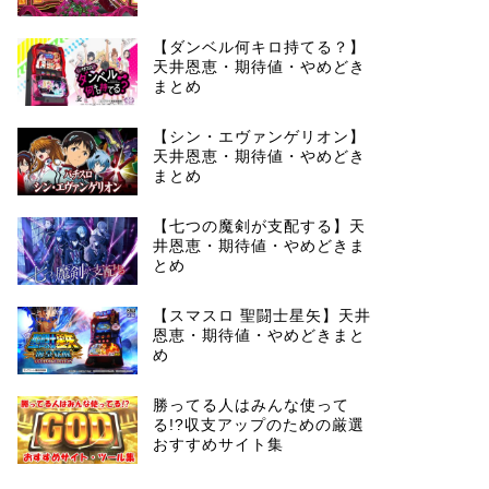
【ダンベル何キロ持てる？】
天井恩恵・期待値・やめどき
まとめ
【シン・エヴァンゲリオン】
天井恩恵・期待値・やめどき
まとめ
【七つの魔剣が支配する】天
井恩恵・期待値・やめどきま
とめ
【スマスロ 聖闘士星矢】天井
恩恵・期待値・やめどきまと
め
勝ってる人はみんな使って
る!?収支アップのための厳選
おすすめサイト集