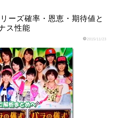
】フリーズ確率・恩恵・期待値と
ナス性能
2015/11/23