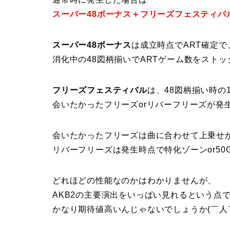
スーパー48ボーナス＋フリーズフェスティバ
スーパー48ボーナス
は成立時点でART確定で
消化中の48図柄揃いでARTゲーム数をストッ
フリーズフェスティバル
は、48図柄揃い時の1
会いたかったフリーズorリバーフリーズが発
会いたかったフリーズは曲に合わせて上乗せ
リバーフリーズは発生時点で特化ゾーンor5
どれほどの性能なのかはわかりませんが、
AKB2の主要演出をいっぱい見れるという点
かなり期待値高いんじゃないでしょうか(￣人￣