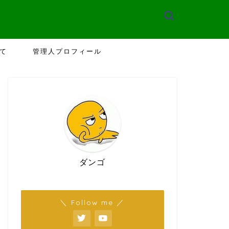
て
管理人プロフィール
ダンゴ
＼ Follow me ／