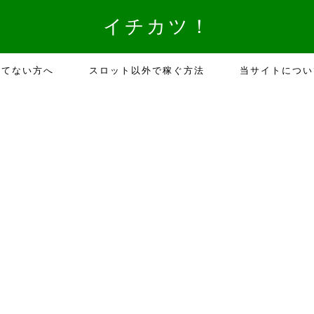
イチカツ！
勝てない方へ
スロット以外で稼ぐ方法
当サイトについ