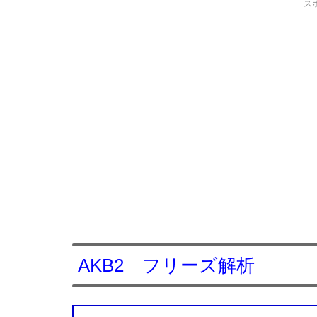
ス
AKB2 フリーズ解析