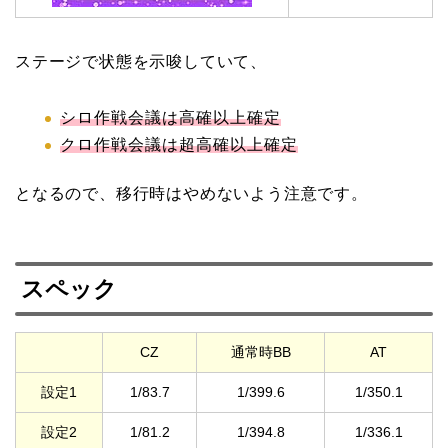
ステージで状態を示唆していて、
シロ作戦会議は高確以上確定
クロ作戦会議は超高確以上確定
となるので、移行時はやめないよう注意です。
スペック
CZ
通常時BB
AT
設定1
1/83.7
1/399.6
1/350.1
設定2
1/81.2
1/394.8
1/336.1