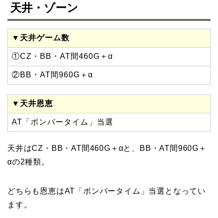
天井・ゾーン
▼天井ゲーム数
①CZ・BB・AT間460G＋α
②BB・AT間960G＋α
▼天井恩恵
AT「ボンバータイム」当選
天井はCZ・BB・AT間460G＋αと、BB・AT間960G＋
αの2種類。
どちらも恩恵はAT「ボンバータイム」当選となってい
ます。