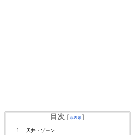
目次
[
]
非表示
天井・ゾーン