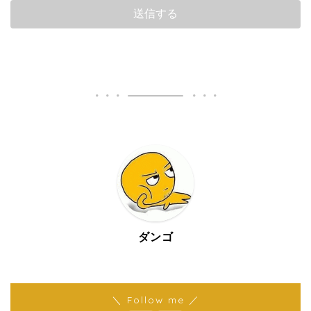
ダンゴ
＼ Follow me ／