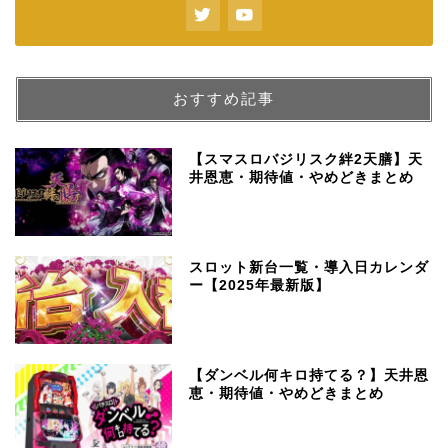
おすすめ記事
【スマスロバジリスク絆2天膳】天
井恩恵・期待値・やめどきまとめ
スロット新台一覧・導入日カレンダ
ー【2025年最新版】
【ダンベル何キロ持てる？】天井恩
恵・期待値・やめどきまとめ