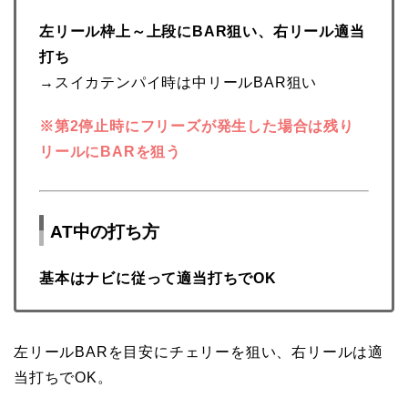
左リール枠上～上段にBAR狙い、右リール適当
打ち
→スイカテンパイ時は中リールBAR狙い
※第2停止時にフリーズが発生した場合は残り
リールにBARを狙う
AT中の打ち方
基本はナビに従って適当打ちでOK
左リールBARを目安にチェリーを狙い、右リールは適
当打ちでOK。