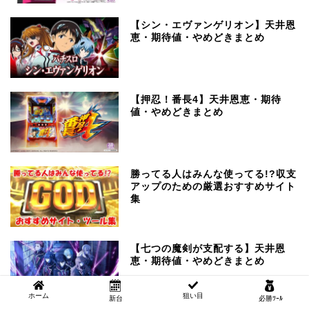
【シン・エヴァンゲリオン】天井恩
恵・期待値・やめどきまとめ
【押忍！番長4】天井恩恵・期待
値・やめどきまとめ
勝ってる人はみんな使ってる!?収支
アップのための厳選おすすめサイト
集
【七つの魔剣が支配する】天井恩
恵・期待値・やめどきまとめ
ホーム
狙い目
新台
必勝ﾂｰﾙ