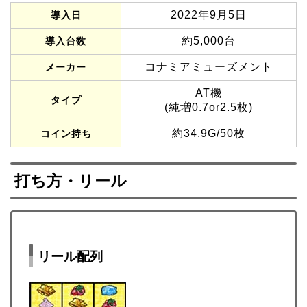
2022年9月5日
導入日
約5,000台
導入台数
コナミアミューズメント
メーカー
AT機
タイプ
(純増0.7or2.5枚)
約34.9G/50枚
コイン持ち
打ち方・リール
リール配列