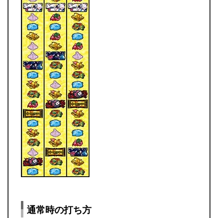
通常時の打ち方