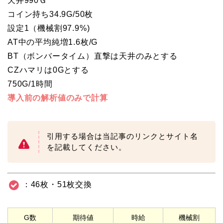
天井990Ｇ
コイン持ち34.9G/50枚
設定1（機械割97.9%)
AT中の平均純増1.6枚/G
BT（ボンバータイム）直撃は天井のみとする
CZハマリは0Gとする
750G/1時間
導入前の解析値のみで計算
引用する場合は当記事のリンクとサイト名
を記載してください。
：46枚・51枚交換
G数
期待値
時給
機械割