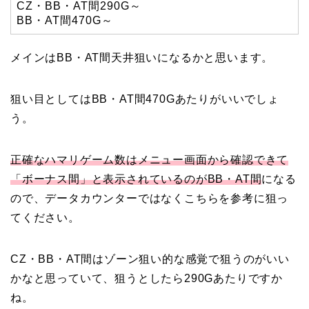
CZ・BB・AT間290G～
BB・AT間470G～
メインはBB・AT間天井狙いになるかと思います。
狙い目としてはBB・AT間470Gあたりがいいでしょ
う。
正確なハマリゲーム数はメニュー画面から確認できて
「ボーナス間」と表示されているのがBB・AT間
になる
ので、データカウンターではなくこちらを参考に狙っ
てください。
CZ・BB・AT間はゾーン狙い的な感覚で狙うのがいい
かなと思っていて、狙うとしたら290Gあたりですか
ね。