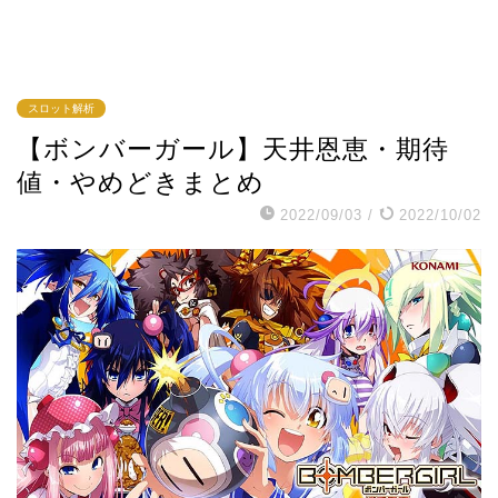
スロット解析
【ボンバーガール】天井恩恵・期待
値・やめどきまとめ
2022/09/03
/
2022/10/02