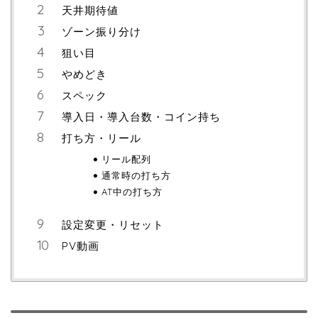
天井期待値
ゾーン振り分け
狙い目
やめどき
スペック
導入日・導入台数・コイン持ち
打ち方・リール
リール配列
通常時の打ち方
AT中の打ち方
設定変更・リセット
PV動画