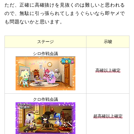
ただ、正確に高確抜けを見抜くのは難しいと思われる
ので、無駄に引っ張られてしまうぐらいなら即ヤメで
も問題ないかと思います。
ステージ
示唆
シロ作戦会議
高確以上確定
クロ作戦会議
超高確以上確定