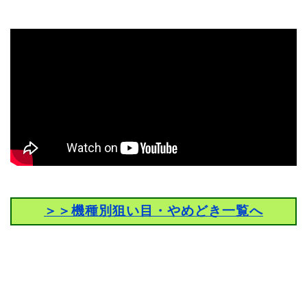
＞＞機種別狙い目・やめどき一覧へ