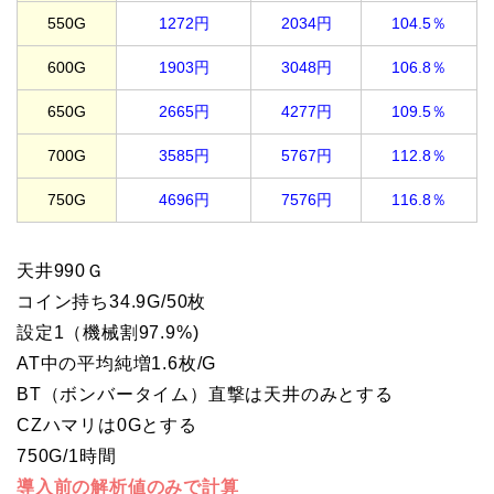
550G
1272円
2034円
104.5％
600G
1903円
3048円
106.8％
650G
2665円
4277円
109.5％
700G
3585円
5767円
112.8％
750G
4696円
7576円
116.8％
天井990Ｇ
コイン持ち34.9G/50枚
設定1（機械割97.9%)
AT中の平均純増1.6枚/G
BT（ボンバータイム）直撃は天井のみとする
CZハマリは0Gとする
750G/1時間
導入前の解析値のみで計算