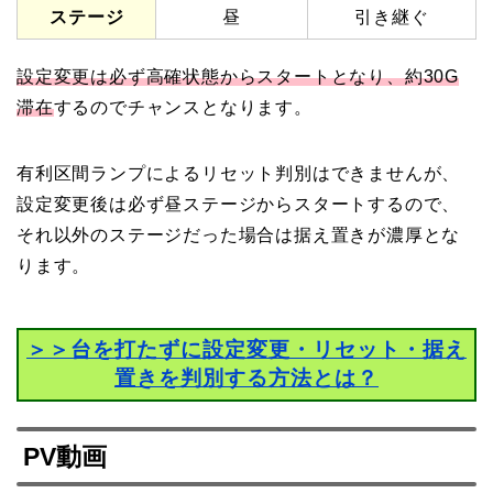
ステージ
昼
引き継ぐ
設定変更は必ず高確状態からスタートとなり、約30G
滞在
するのでチャンスとなります。
有利区間ランプによるリセット判別はできませんが、
設定変更後は必ず昼ステージからスタートするので、
それ以外のステージだった場合は据え置きが濃厚とな
ります。
＞＞台を打たずに設定変更・リセット・据え
置きを判別する方法とは？
PV動画