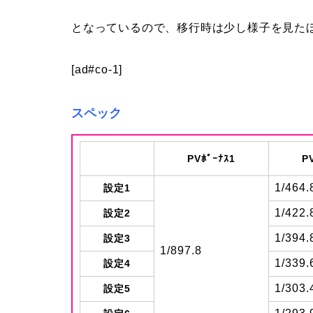
となっているので、移行時は少し様子を見た
[ad#co-1]
スペック
PVﾎﾞｰﾅｽ1
P
1/464.
設定1
1/422.
設定2
1/394.
設定3
1/897.8
1/339.
設定4
1/303.
設定5