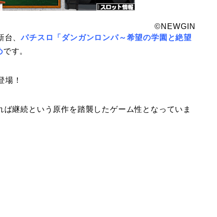
©NEWGIN
新台、
パチスロ「ダンガンロンパ～希望の学園と絶望
め
です。
登場！
れば継続という原作を踏襲したゲーム性となっていま