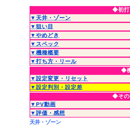
◆初打
▼天井・ゾーン
▼狙い目
▼やめどき
▼スペック
▼機種概要
▼打ち方・リール
◆
▼設定変更・リセット
▼設定判別・設定差
◆その
▼PV動画
▼評価・感想
天井・ゾーン