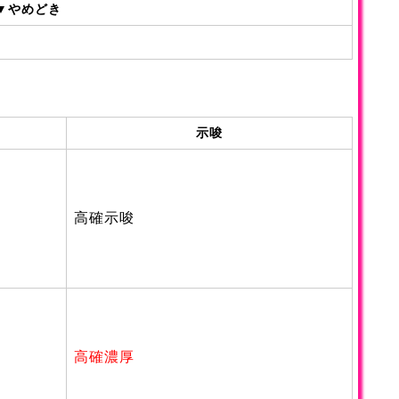
▼やめどき
示唆
高確示唆
高確濃厚