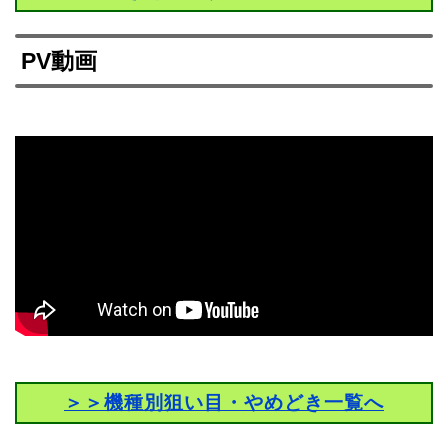
PV動画
＞＞機種別狙い目・やめどき一覧へ