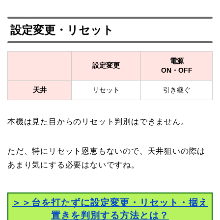
設定変更・リセット
電源
設定変更
ON・OFF
天井
リセット
引き継ぐ
本機は見た目からのリセット判別はできません。
ただ、特にリセット恩恵もないので、天井狙いの際は
あまり気にする必要はないですね。
＞＞台を打たずに設定変更・リセット・据え
置きを判別する方法とは？