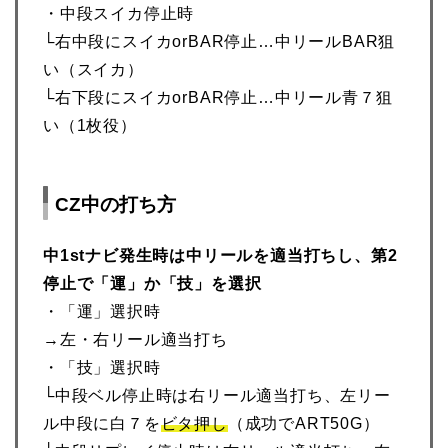
・中段スイカ停止時
└右中段にスイカorBAR停止…中リールBAR狙
い（スイカ）
└右下段にスイカorBAR停止…中リール青７狙
い（1枚役）
CZ中の打ち方
中1stナビ発生時は中リールを適当打ちし、第2
停止で「運」か「技」を選択
・「運」選択時
→左・右リール適当打ち
・「技」選択時
└中段ベル停止時は右リール適当打ち、左リー
ル中段に白７を
ビタ押し
（成功でART50G）