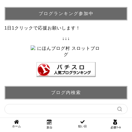
ブログランキング参加中
1日1クリックで応援お願いします！
↓↓↓
ブログ内検索
ホーム
狙い目
新台
必勝ﾂｰﾙ
2013–2026 イチカツ！