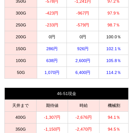
350G
-578円
-1,241円
97.2％
300G
-423円
-967円
97.9％
250G
-233円
-579円
98.7％
200G
0円
0円
100.0％
150G
286円
926円
102.1％
100G
638円
2,600円
105.8％
50G
1,070円
6,400円
114.2％
46-51現金
天井まで
期待値
時給
機械割
400G
-1,307円
-2,676円
94.1％
350G
-1,150円
-2,470円
94.5％