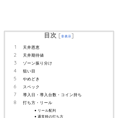
目次
[
]
非表示
天井恩恵
天井期待値
ゾーン振り分け
狙い目
やめどき
スペック
導入日・導入台数・コイン持ち
打ち方・リール
リール配列
通常時の打ち方