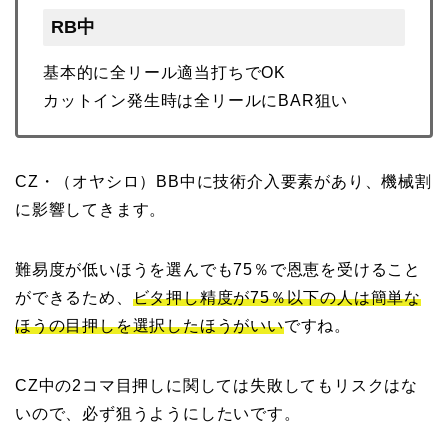
RB中
基本的に全リール適当打ちでOK
カットイン発生時は全リールにBAR狙い
CZ・（オヤシロ）BB中に技術介入要素があり、機械割
に影響してきます。
難易度が低いほうを選んでも75％で恩恵を受けること
ができるため、
ビタ押し精度が75％以下の人は簡単な
ほうの目押しを選択したほうがいい
ですね。
CZ中の2コマ目押しに関しては失敗してもリスクはな
いので、必ず狙うようにしたいです。