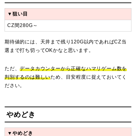
▼狙い目
CZ間280G～
期待値的には、天井まで残り120G以内であればCZ当
選まで打ち切ってOKかなと思います。
ただ、
データカウンターから正確なハマリゲーム数を
判別するのは難しい
ため、目安程度に捉えておいてく
ださい。
やめどき
▼やめどき