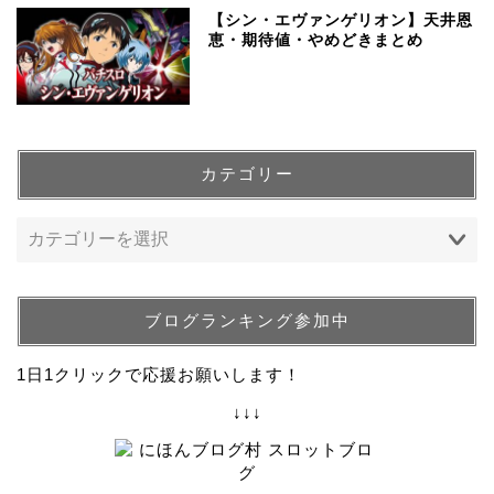
【シン・エヴァンゲリオン】天井恩
恵・期待値・やめどきまとめ
カテゴリー
ブログランキング参加中
1日1クリックで応援お願いします！
↓↓↓