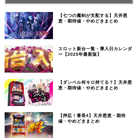
【七つの魔剣が支配する】天井恩
恵・期待値・やめどきまとめ
スロット新台一覧・導入日カレンダ
ー【2025年最新版】
【ダンベル何キロ持てる？】天井恩
恵・期待値・やめどきまとめ
【押忍！番長4】天井恩恵・期待
値・やめどきまとめ