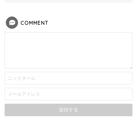
COMMENT