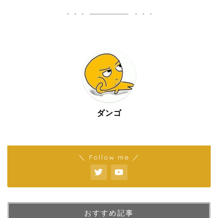
ダンゴ
＼ Follow me ／
おすすめ記事