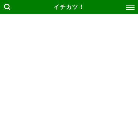
イチカツ！