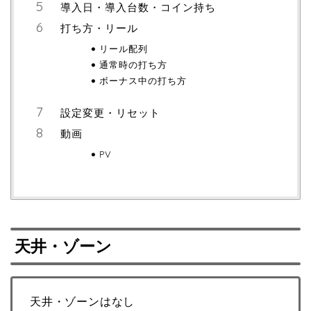
導入日・導入台数・コイン持ち
打ち方・リール
リール配列
通常時の打ち方
ボーナス中の打ち方
設定変更・リセット
動画
PV
天井・ゾーン
天井・ゾーンはなし