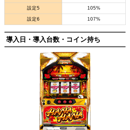
設定5
105%
設定6
107%
導入日・導入台数・コイン持ち