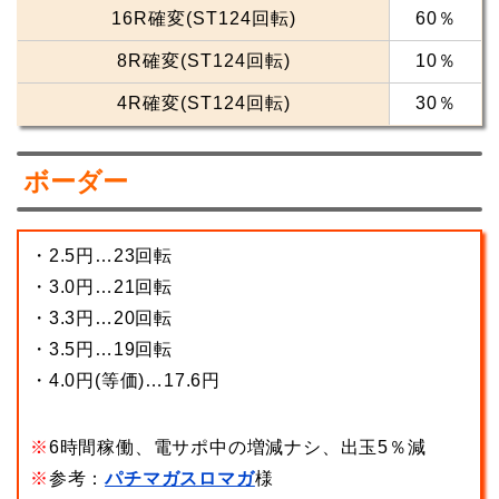
16R確変(ST124回転)
60％
8R確変(ST124回転)
10％
4R確変(ST124回転)
30％
ボーダー
・2.5円…23回転
・3.0円…21回転
・3.3円…20回転
・3.5円…19回転
・4.0円(等価)…17.6円
※
6時間稼働、電サポ中の増減ナシ、出玉5％減
※
参考：
パチマガスロマガ
様