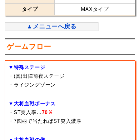
タイプ
MAXタイプ
▲メニューへ戻る
ゲームフロー
▼特殊ステージ
・(真)出陣前夜ステージ
・ライジングゾーン
▼大将血戦ボーナス
・ST突入率…
70％
・7図柄で当たればST突入濃厚
▼大将血戦の儀