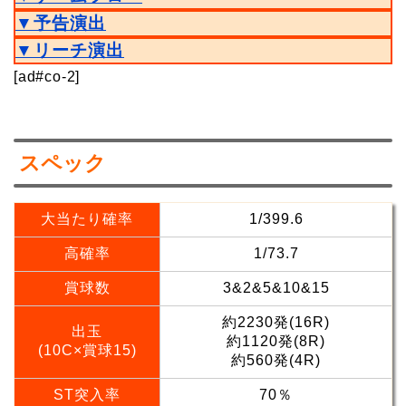
▼予告演出
▼リーチ演出
[ad#co-2]
スペック
大当たり確率
1/399.6
高確率
1/73.7
賞球数
3&2&5&10&15
約2230発(16R)
出玉
約1120発(8R)
(10C×賞球15)
約560発(4R)
ST突入率
70％