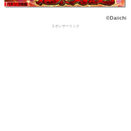
©Daiichi
スポンサーリンク