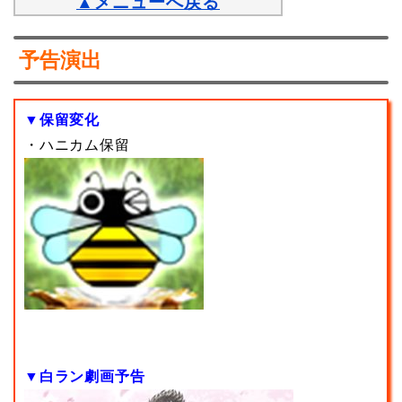
▲メニューへ戻る
予告演出
▼保留変化
・ハニカム保留
▼白ラン劇画予告