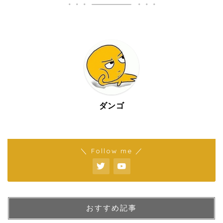
ダンゴ
＼ Follow me ／
おすすめ記事