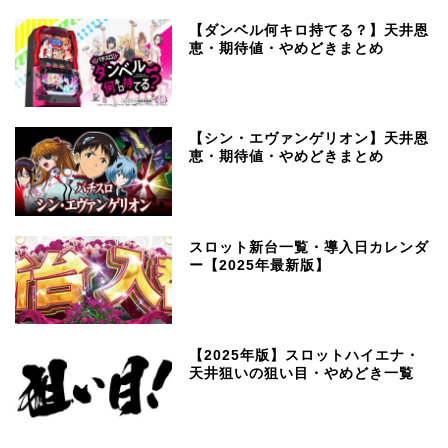
【ダンベル何キロ持てる？】天井恩
恵・期待値・やめどきまとめ
【シン・エヴァンゲリオン】天井恩
恵・期待値・やめどきまとめ
スロット新台一覧・導入日カレンダ
ー【2025年最新版】
【2025年版】スロットハイエナ・
天井狙いの狙い目・やめどき一覧