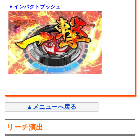
▼インパクトプッシュ
▲メニューへ戻る
リーチ演出