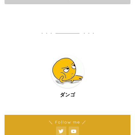
ダンゴ
＼ Follow me ／