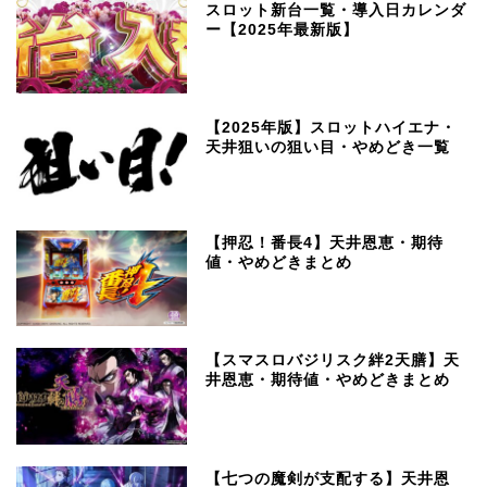
スロット新台一覧・導入日カレンダ
ー【2025年最新版】
【2025年版】スロットハイエナ・
天井狙いの狙い目・やめどき一覧
【押忍！番長4】天井恩恵・期待
値・やめどきまとめ
【スマスロバジリスク絆2天膳】天
井恩恵・期待値・やめどきまとめ
【七つの魔剣が支配する】天井恩