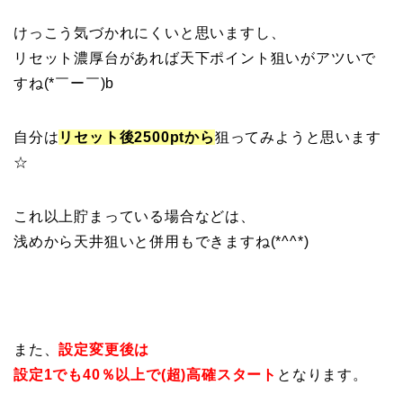
けっこう気づかれにくいと思いますし、
リセット濃厚台があれば天下ポイント狙いがアツいで
すね(*￣ー￣)b
自分は
リセット後2500ptから
狙ってみようと思います
☆
これ以上貯まっている場合などは、
浅めから天井狙いと併用もできますね(*^^*)
また、
設定変更後は
設定1でも40％以上で(超)高確スタート
となります。