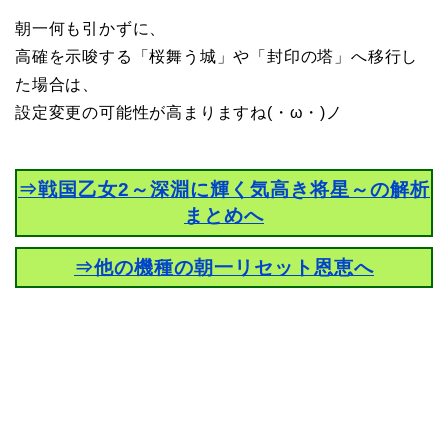
朝一何も引かずに、
高確を示唆する「桜舞う城」や「封印の塔」へ移行し
た場合は、
設定変更の可能性が高まりますね(・ω・)ノ
⇒戦国乙女2～深淵に輝く気高き将星～の解析
まとめへ
⇒他の機種の朝一リセット恩恵へ