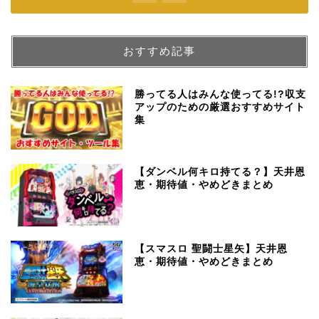
おすすめ記事
勝ってる人はみんな使ってる!?収支
アップのための厳選おすすめサイト
集
【ダンベル何キロ持てる？】天井恩
恵・期待値・やめどきまとめ
【スマスロ 聖闘士星矢】天井恩
恵・期待値・やめどきまとめ