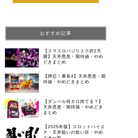
おすすめ記事
【スマスロバジリスク絆2天
膳】天井恩恵・期待値・やめ
どきまとめ
【押忍！番長4】天井恩恵・期
待値・やめどきまとめ
【ダンベル何キロ持てる？】
天井恩恵・期待値・やめどき
まとめ
【2025年版】スロットハイエ
ナ・天井狙いの狙い目・やめ
どき一覧