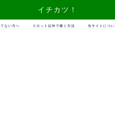
イチカツ！
勝てない方へ
スロット以外で稼ぐ方法
当サイトについ