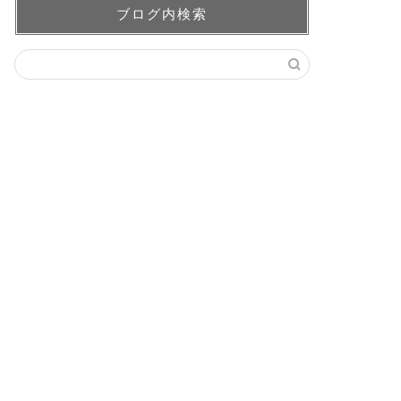
ブログ内検索