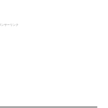
ポンサーリンク