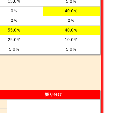
15.0％
5.0％
0％
40.0％
0％
0％
55.0％
40.0％
25.0％
10.0％
5.0％
5.0％
振り分け