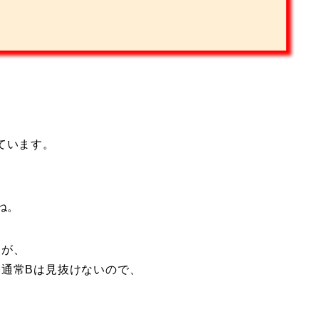
、
ています。
、
ね。
すが、
に通常Bは見抜けないので、