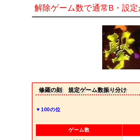
解除ゲーム数で通常B・設定
修羅の刻 規定ゲーム数振り分け
▼100の位
ゲーム数