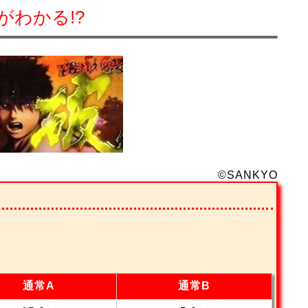
がわかる!?
©SANKYO
通常A
通常B