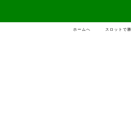
ホームへ
スロットで