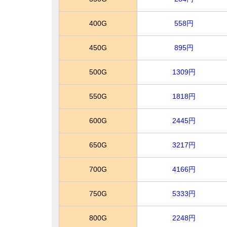
400G
558円
450G
895円
500G
1309円
550G
1818円
600G
2445円
650G
3217円
700G
4166円
750G
5333円
800G
2248円