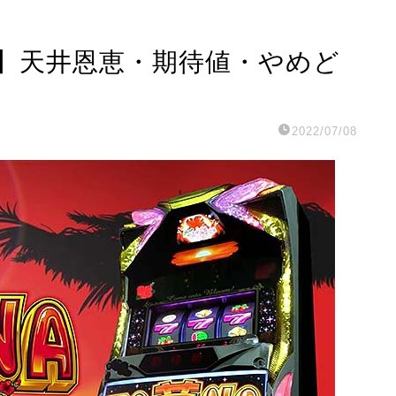
0】天井恩恵・期待値・やめど
2022/07/08