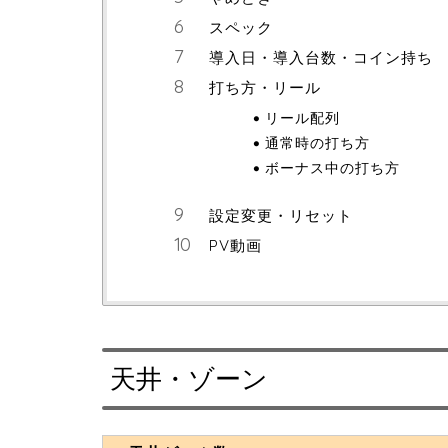
スペック
導入日・導入台数・コイン持ち
打ち方・リール
リール配列
通常時の打ち方
ボーナス中の打ち方
設定変更・リセット
PV動画
天井・ゾーン