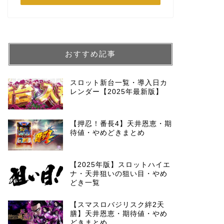
おすすめ記事
スロット新台一覧・導入日カ
レンダー【2025年最新版】
【押忍！番長4】天井恩恵・期
待値・やめどきまとめ
【2025年版】スロットハイエ
ナ・天井狙いの狙い目・やめ
どき一覧
【スマスロバジリスク絆2天
膳】天井恩恵・期待値・やめ
どきまとめ