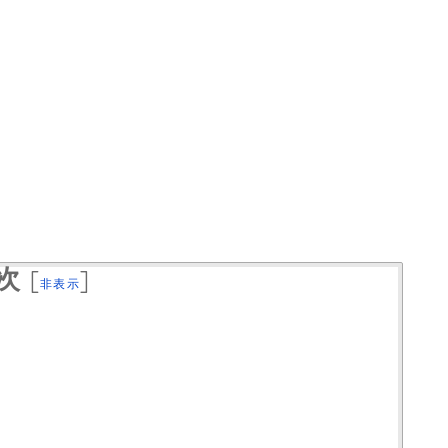
次
[
]
非表示