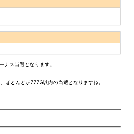
ボーナス当選となります。
で、ほとんどが777G以内の当選となりますね。