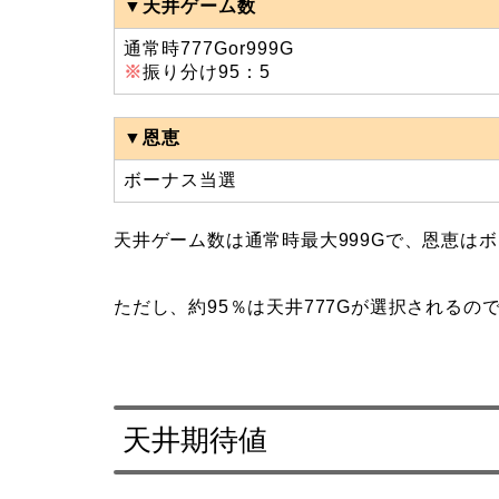
▼天井ゲーム数
通常時777Gor999G
※
振り分け95：5
▼恩恵
ボーナス当選
天井ゲーム数は通常時最大999Gで、恩恵は
ただし、約95％は天井777Gが選択されるの
天井期待値