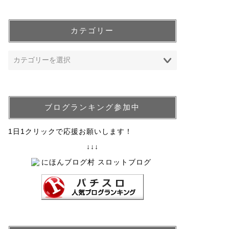
カテゴリー
ブログランキング参加中
1日1クリックで応援お願いします！
↓↓↓