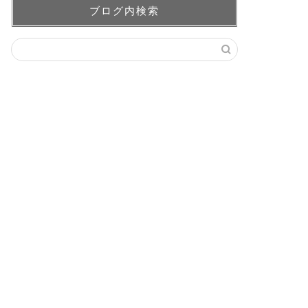
ブログ内検索