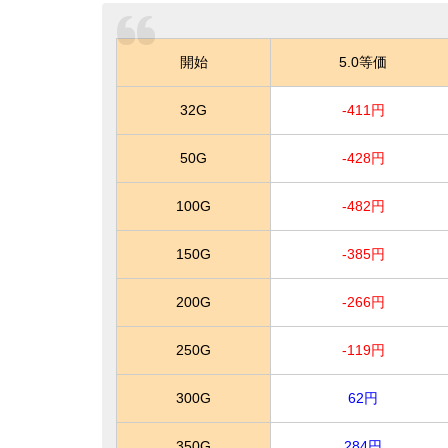
開始
5.0等価
32G
-411円
50G
-428円
100G
-482円
150G
-385円
200G
-266円
250G
-119円
300G
62円
350G
284円