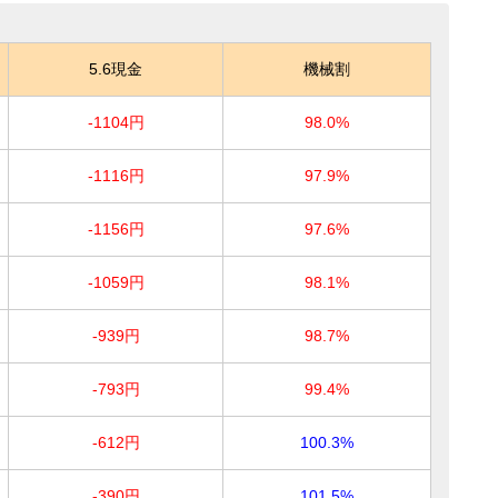
5.6現金
機械割
-1104円
98.0%
-1116円
97.9%
-1156円
97.6%
-1059円
98.1%
-939円
98.7%
-793円
99.4%
-612円
100.3%
-390円
101.5%