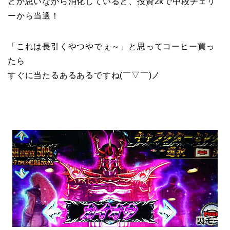
とか思いながら消化していると、投資2kで中段チェリ
ーから当選！
「これは長引くやつやでぇ～」と思ってコーヒー買っ
たら
すぐに当たるあるあるですね(￣▽￣)ノ