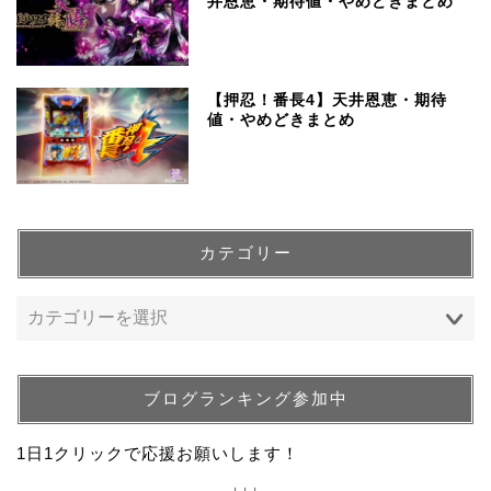
井恩恵・期待値・やめどきまとめ
【押忍！番長4】天井恩恵・期待
値・やめどきまとめ
カテゴリー
ブログランキング参加中
1日1クリックで応援お願いします！