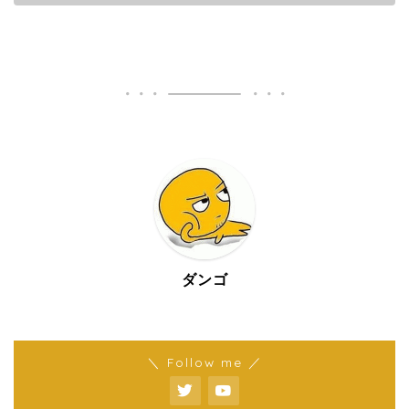
ダンゴ
＼ Follow me ／