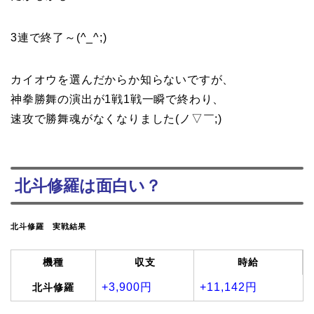
3連で終了～(^_^;)
カイオウを選んだからか知らないですが、
神拳勝舞の演出が1戦1戦一瞬で終わり、
速攻で勝舞魂がなくなりました(ノ▽￣;)
北斗修羅は面白い？
北斗修羅 実戦結果
機種
収支
時給
+3,900円
+11,142円
北斗修羅