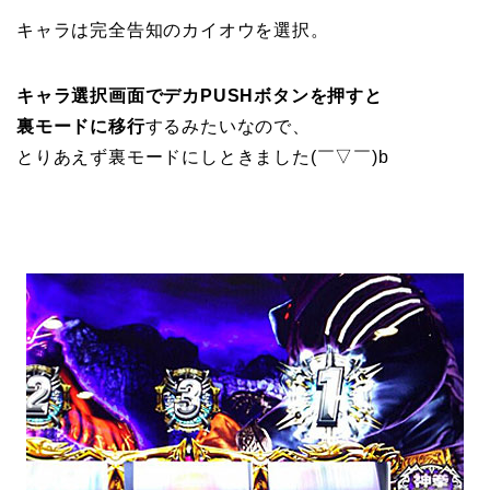
キャラは完全告知のカイオウを選択。
キャラ選択画面でデカPUSHボタンを押すと
裏モードに移行
するみたいなので、
とりあえず裏モードにしときました(￣▽￣)b