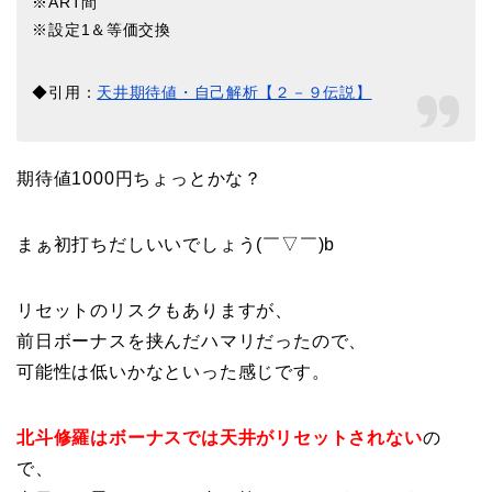
※ART間
※設定1＆等価交換
◆引用：
天井期待値・自己解析【２－９伝説】
期待値1000円ちょっとかな？
まぁ初打ちだしいいでしょう(￣▽￣)b
リセットのリスクもありますが、
前日ボーナスを挟んだハマリだったので、
可能性は低いかなといった感じです。
北斗修羅はボーナスでは天井がリセットされない
の
で、