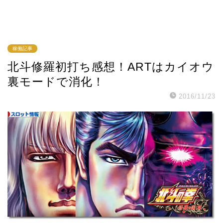
稼働記事
北斗修羅初打ち感想！ARTはカイオウ
裏モードで消化！
2016/11/23