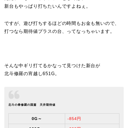
新台もやっぱり打ちたいんですよねぇ。
ですが、遊び打ちするほどの時間もお金も無いので、
打つなら期待値プラスの台、ってなっちゃいます。
そんな中ギリ打てるかなって見つけた新台が
北斗修羅の宵越し651G。
北斗の拳修羅の国篇 天井期待値
0G～
-854円