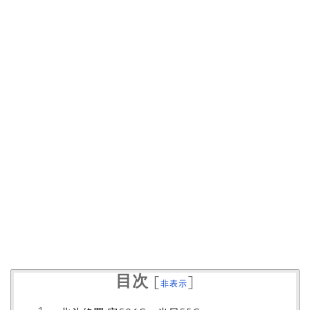
目次
[
]
非表示