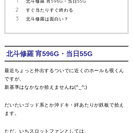
北斗修羅 宵596G・当日55G
すぐ当たりすぐ終わる
北斗修羅は面白い？
北斗修羅 宵596G・当日55G
最近ちょっと外出するついでに近くのホールも覗くん
ですが、
新基準はなかなか拾えませんね(^_^;)
だいたいゴッド系とか沖ドキ・絆あたりが鉄板で拾え
ます。
ただ、いちスロットファンとしては、