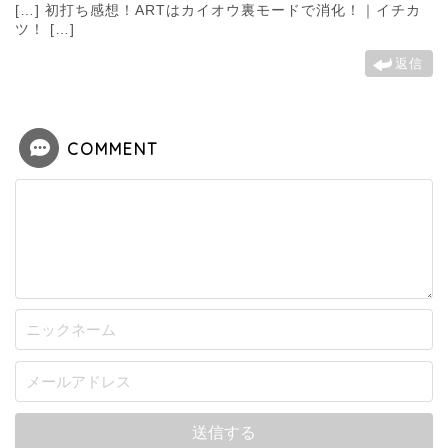
[…] 初打ち感想！ARTはカイオウ裏モードで消化！｜イチカ
ツ！ […]
返信
COMMENT