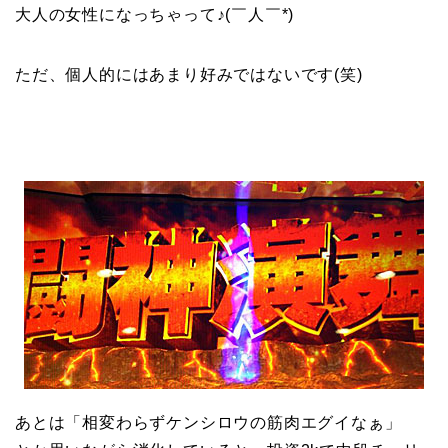
大人の女性になっちゃって♪(￣人￣*)
ただ、個人的にはあまり好みではないです(笑)
あとは「相変わらずケンシロウの筋肉エグイなぁ」