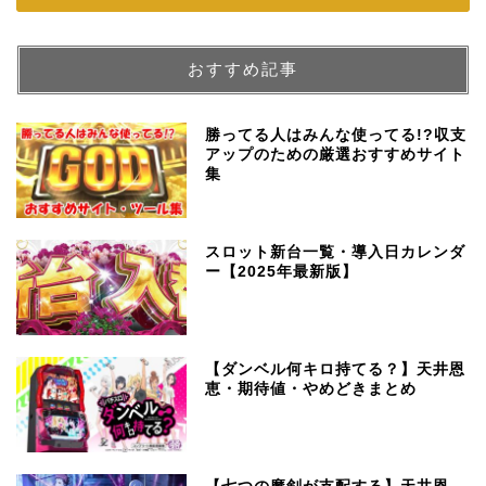
おすすめ記事
勝ってる人はみんな使ってる!?収支
アップのための厳選おすすめサイト
集
スロット新台一覧・導入日カレンダ
ー【2025年最新版】
【ダンベル何キロ持てる？】天井恩
恵・期待値・やめどきまとめ