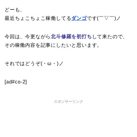
どーも、
最近ちょこちょこ稼働してる
ダンゴ
です(￣▽￣)ノ
今回は、今更ながら
北斗修羅を初打ち
して来たので、
その稼働内容を記事にしたいと思います。
それではどうぞ(・ω・)ノ
[ad#co-2]
スポンサーリンク