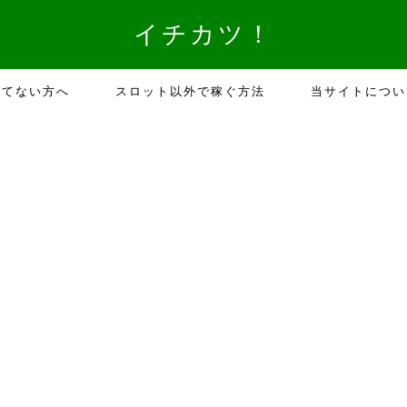
イチカツ！
勝てない方へ
スロット以外で稼ぐ方法
当サイトについ