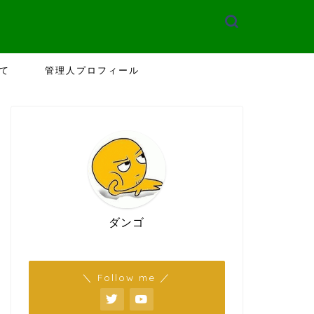
て
管理人プロフィール
ダンゴ
＼ Follow me ／