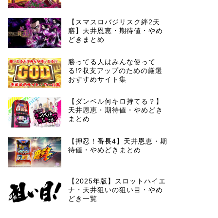
【スマスロバジリスク絆2天
膳】天井恩恵・期待値・やめ
どきまとめ
勝ってる人はみんな使って
る!?収支アップのための厳選
おすすめサイト集
【ダンベル何キロ持てる？】
天井恩恵・期待値・やめどき
まとめ
【押忍！番長4】天井恩恵・期
待値・やめどきまとめ
【2025年版】スロットハイエ
ナ・天井狙いの狙い目・やめ
どき一覧