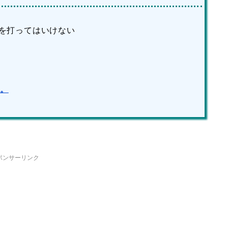
を打ってはいけない
。。
ポンサーリンク