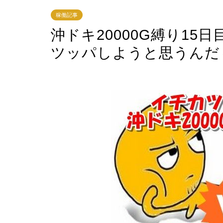
稼働記事
沖ドキ20000G縛り1
ツッパしようと思うんだ