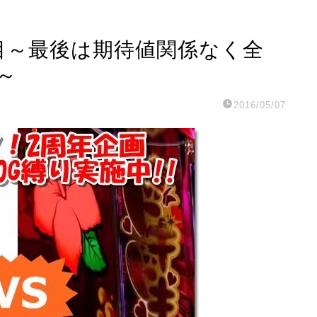
5日目～最後は期待値関係なく全
～
2016/05/07