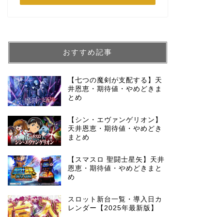
おすすめ記事
【七つの魔剣が支配する】天
井恩恵・期待値・やめどきま
とめ
【シン・エヴァンゲリオン】
天井恩恵・期待値・やめどき
まとめ
【スマスロ 聖闘士星矢】天井
恩恵・期待値・やめどきまと
め
スロット新台一覧・導入日カ
レンダー【2025年最新版】